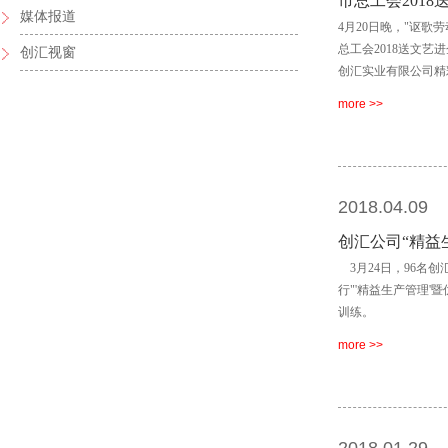
市总工会201
媒体报道
4月20日晚，"讴歌
总工会2018送文艺
创汇视窗
创汇实业有限公司精
more >>
2018.04.09
创汇公司“精益
3月24日，96名
行"'精益生产管理'
训练。
more >>