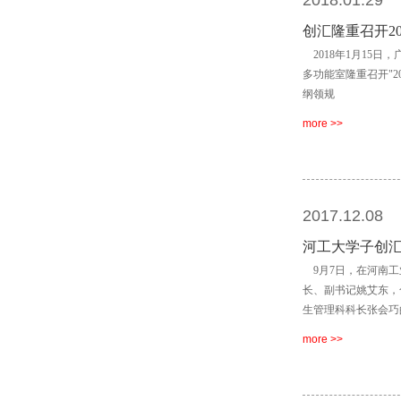
2018.01.29
创汇隆重召开2
2018年1月15日
多功能室隆重召开"20
纲领规
more >>
2017.12.08
河工大学子创
9月7日，在河南工
长、副书记姚艾东，
生管理科科长张会巧
more >>