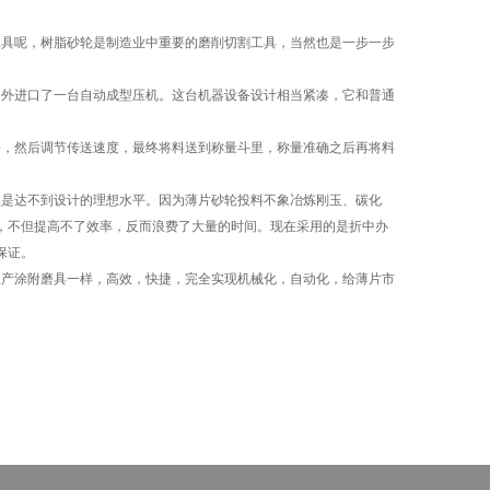
具呢，树脂砂轮是制造业中重要的磨削切割工具，当然也是一步一步
外进口了一台自动成型压机。这台机器设备设计相当紧凑，它和普通
，然后调节传送速度，最终将料送到称量斗里，称量准确之后再将料
是达不到设计的理想水平。因为薄片砂轮投料不象冶炼刚玉、碳化
，不但提高不了效率，反而浪费了大量的时间。现在采用的是折中办
保证。
产涂附磨具一样，高效，快捷，完全实现机械化，自动化，给薄片市