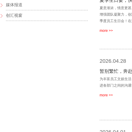
夏季生日宴，
媒体报道
夏意渐浓，情意更甚
增强团队凝聚力，创
创汇视窗
季度员工生日会！在
more >>
2026.04.28
暂别繁忙，奔
为丰富员工文娱生活
进各部门之间的沟通
more >>