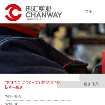
首页
TECHNOLOGY AND SERVICES
/
服务体系
技术与服务
防伪码查询
研发团队