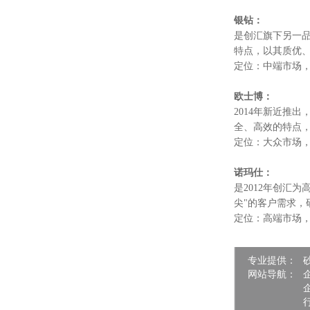
银钻：
是创汇旗下另一品
特点，以其质优
定位：中端市场
欧士博：
2014年新近推
全、高效的特点
定位：大众市场
诺玛仕：
是2012年创汇
尖"的客户需求，
定位：高端市场
专业提供：
网站导航：