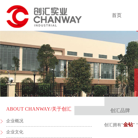
首页
ABOUT CHANWAY
/关于创汇
创汇品牌
企业概况
金钻
创汇拥有“
” “
企业文化