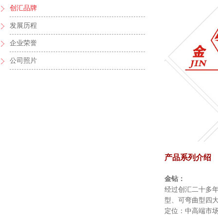
创汇品牌
发展历程
企业荣誉
公司照片
产品系列介绍
金钻：
经过创汇二十多
型、可弯曲型四
定位：中高端市