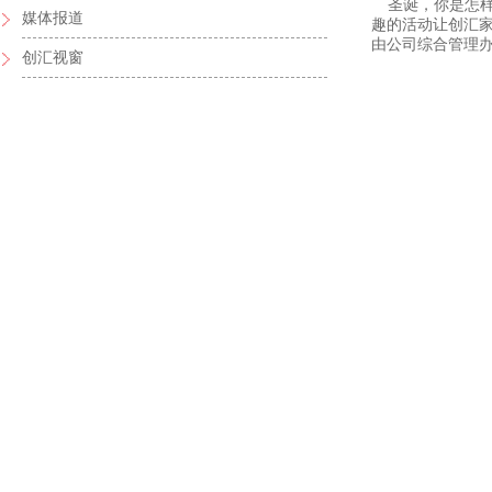
圣诞，你是怎样
媒体报道
趣的活动让创汇
由公司综合管理办
创汇视窗