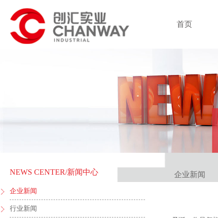
首页
NEWS CENTER
/新闻中心
企业新闻
企业新闻
行业新闻