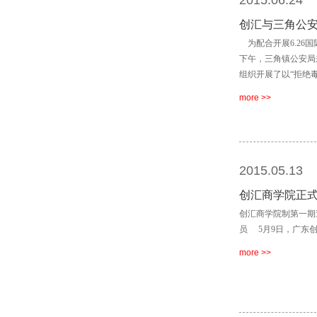
2015.06.24
创汇与三角公
为配合开展6.26国
下午，三角镇公安局
组织开展了以“拒绝
more >>
2015.05.13
创汇商学院正
创汇商学院制第一期
员 5月9日，广东
more >>