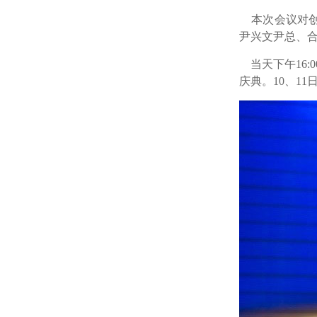
本次会议对创汇
尹兴文尹总、
当天下午16:
庆典。10、11