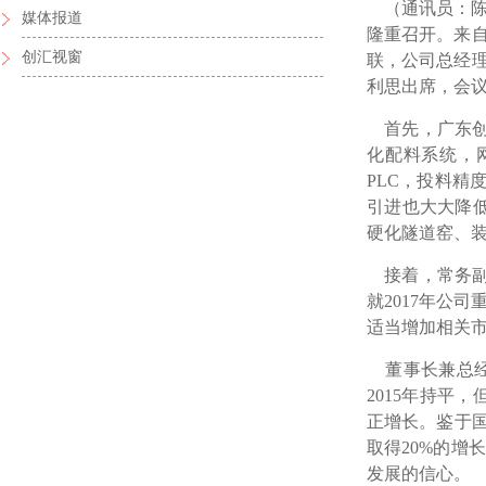
（通讯员：陈焯
媒体报道
隆重召开。来自
创汇视窗
联，公司总经
利思出席，会议
首先，广东创
化配料系统，
PLC，投料精
引进也大大降低
硬化隧道窑、
接着，常务副
就2017年公
适当增加相关市
董事长兼总经理
2015年持平
正增长。鉴于国
取得20%的
发展的信心。