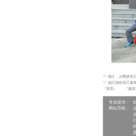
创汇，24周岁生
创汇组织员工参
『首页』
『返回
专业提供：
网站导航：