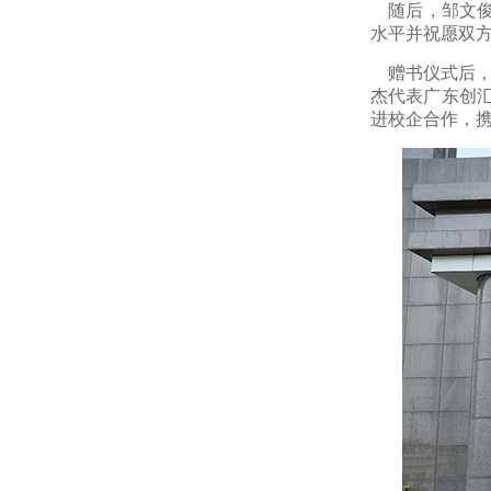
随后，邹文
水平并祝愿双
赠书仪式后，
杰代表广东创
进校企合作，