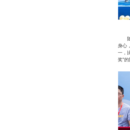
随后
身心
一，
奖”