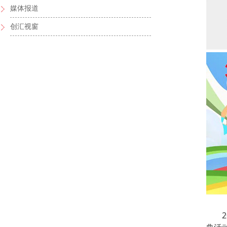
媒体报道
创汇视窗
20