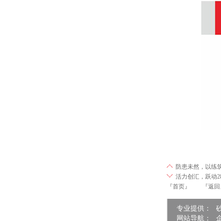
防患未然，以练
活力创汇，跃动2
『首页』
『返回
专业提供：
网站导航：