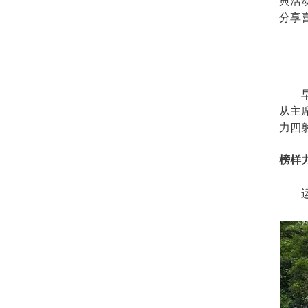
典活
分享
早上
从主
力四
榜样力
运动