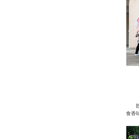
既然
食香