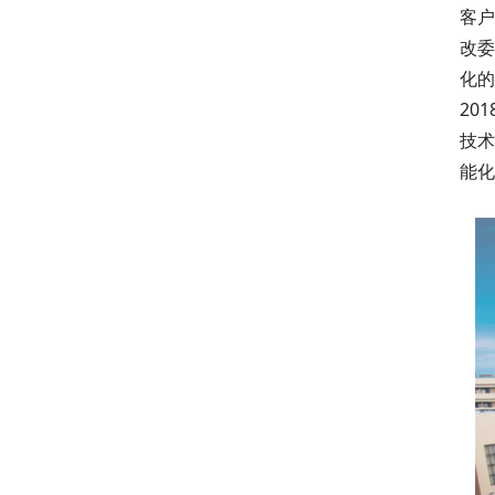
客户
改委
化的
20
技术
能化