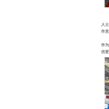
创汇
人
作
作
供