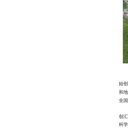
广
始创
和
全
创
科学