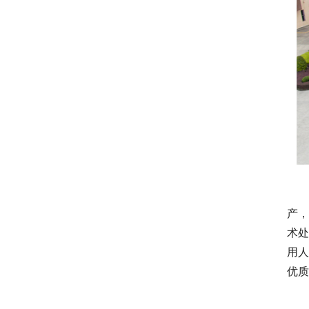
创汇
产
术处
用
优质