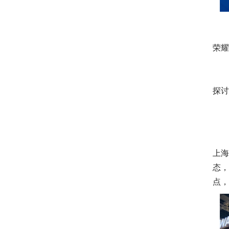
春风
荣
广东
探
上
态
点