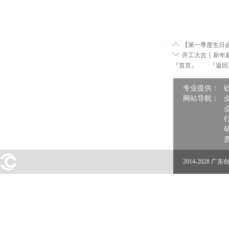
【第一季度生日会
开工大吉 | 新
『首页』
『返回
专业提供：
网站导航：
2014-2028