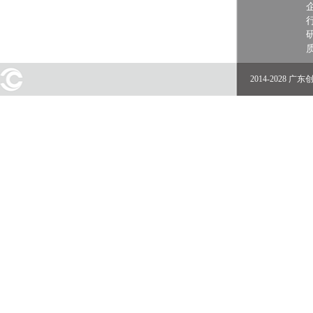
2014-2028