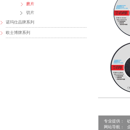
磨片
切片
诺玛仕品牌系列
欧士博牌系列
专业提供：
网站导航：