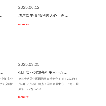
2025.06.12
…
浓浓端午情 福利暖人心！创…
more >>
2025.03.25
…
创汇实业闪耀亮相第三十八…
自创汇实业
第三十八届中国国际五金博览会 时间：2025年3
把快乐值拉
月24日-3月26日 地点：国家会展中心（上海） 展
位号：7.2馆T7-161
more >>