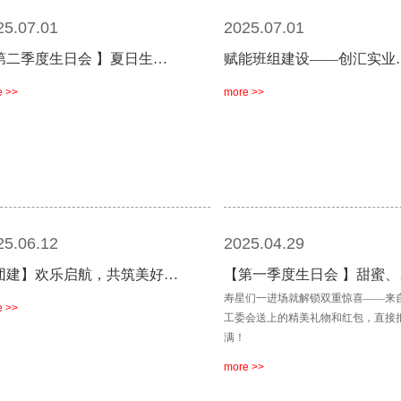
25.07.01
2025.07.01
第二季度生日会 】夏日生…
赋能班组建设——创汇实业
e >>
more >>
25.06.12
2025.04.29
团建】欢乐启航，共筑美好…
【第一季度生日会 】甜蜜、
寿星们一进场就解锁双重惊喜——来
e >>
工委会送上的精美礼物和红包，直接
满！
more >>